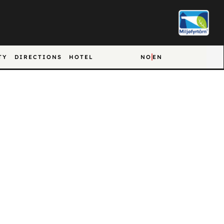
TY
DIRECTIONS
HOTEL
NO
EN