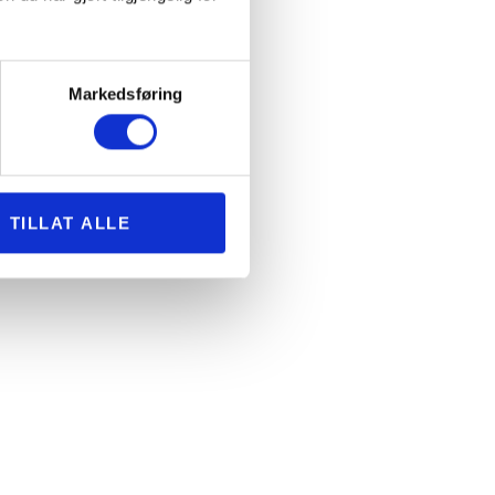
Markedsføring
TILLAT ALLE