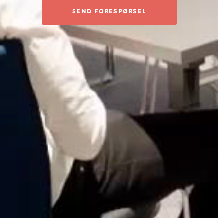
SEND FORESPØRSEL