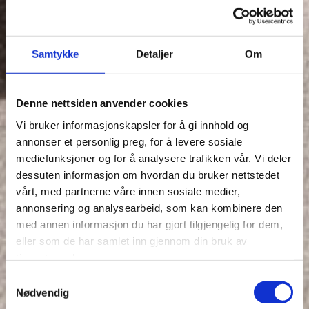
Samtykke
Detaljer
Om
Denne nettsiden anvender cookies
Vi bruker informasjonskapsler for å gi innhold og
annonser et personlig preg, for å levere sosiale
mediefunksjoner og for å analysere trafikken vår. Vi deler
dessuten informasjon om hvordan du bruker nettstedet
vårt, med partnerne våre innen sosiale medier,
annonsering og analysearbeid, som kan kombinere den
med annen informasjon du har gjort tilgjengelig for dem,
eller som de har samlet inn gjennom din bruk av
tjenestene deres.
Samtykkevalg
Nødvendig