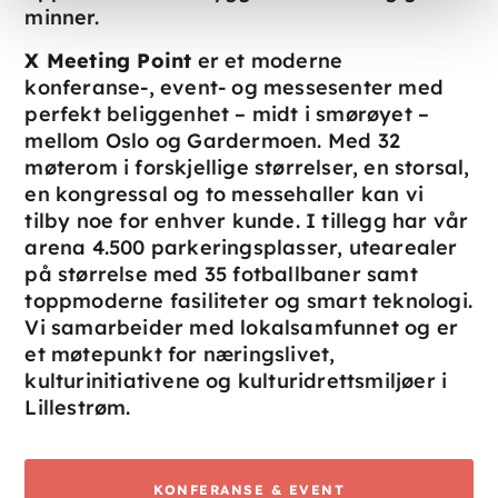
minner.
X Meeting Point
er et moderne
konferanse-, event- og messesenter med
perfekt beliggenhet – midt i smørøyet –
mellom Oslo og Gardermoen. Med 32
møterom i forskjellige størrelser, en storsal,
en kongressal og to messehaller kan vi
tilby noe for enhver kunde. I tillegg har vår
arena 4.500 parkerings­plasser, utearealer
på størrelse med 35 fotballbaner samt
toppmoderne fasiliteter og smart teknologi.
Vi samarbeider med lokalsamfunnet og er
et møtepunkt for nærings­livet,
kulturinitiativene og kulturidrettsmiljøer i
Lillestrøm.
KONFERANSE & EVENT