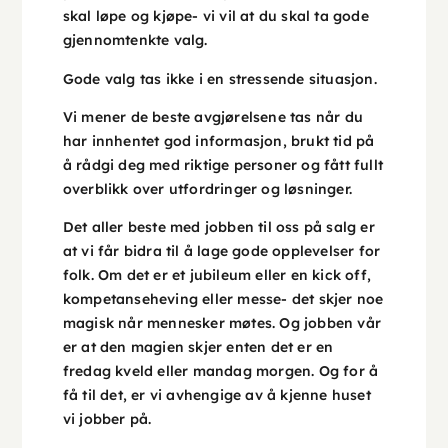
skal løpe og kjøpe- vi vil at du skal ta gode
gjennomtenkte valg.
Gode valg tas ikke i en stressende situasjon.
Vi mener de beste avgjørelsene tas når du
har innhentet god informasjon, brukt tid på
å rådgi deg med riktige personer og fått fullt
overblikk over utfordringer og løsninger.
Det aller beste med jobben til oss på salg er
at vi får bidra til å lage gode opplevelser for
folk. Om det er et jubileum eller en kick off,
kompetanseheving eller messe- det skjer noe
magisk når mennesker møtes. Og jobben vår
er at den magien skjer enten det er en
fredag kveld eller mandag morgen. Og for å
få til det, er vi avhengige av å kjenne huset
vi jobber på.