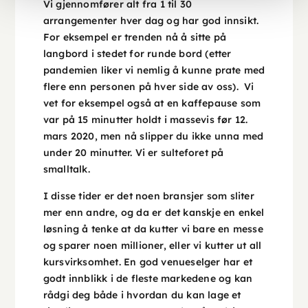
Vi gjennomfører alt fra 1 til 30
arrangementer hver dag og har god innsikt.
For eksempel er trenden nå å sitte på
langbord i stedet for runde bord (etter
pandemien liker vi nemlig å kunne prate med
flere enn personen på hver side av oss). Vi
vet for eksempel også at en kaffepause som
var på 15 minutter holdt i massevis før 12.
mars 2020, men nå slipper du ikke unna med
under 20 minutter. Vi er sulteforet på
smalltalk.
I disse tider er det noen bransjer som sliter
mer enn andre, og da er det kanskje en enkel
løsning å tenke at da kutter vi bare en messe
og sparer noen millioner, eller vi kutter ut all
kursvirksomhet. En god venueselger har et
godt innblikk i de fleste markedene og kan
rådgi deg både i hvordan du kan lage et