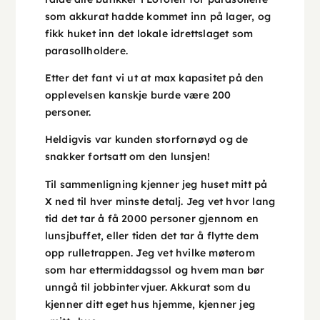
som akkurat hadde kommet inn på lager, og
fikk huket inn det lokale idrettslaget som
parasollholdere.
Etter det fant vi ut at max kapasitet på den
opplevelsen kanskje burde være 200
personer.
Heldigvis var kunden storfornøyd og de
snakker fortsatt om den lunsjen!
Til sammenligning kjenner jeg huset mitt på
X ned til hver minste detalj. Jeg vet hvor lang
tid det tar å få 2000 personer gjennom en
lunsjbuffet, eller tiden det tar å flytte dem
opp rulletrappen. Jeg vet hvilke møterom
som har ettermiddagssol og hvem man bør
unngå til jobbintervjuer. Akkurat som du
kjenner ditt eget hus hjemme, kjenner jeg